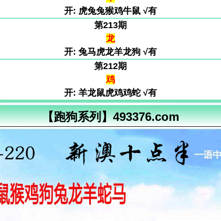
开: 虎兔兔猴鸡牛鼠 √有
第213期
龙
开: 兔马虎龙羊龙狗 √有
第212期
鸡
开: 羊龙鼠虎鸡鸡蛇 √有
【跑狗系列】493376.com