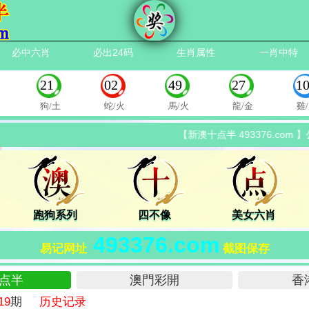
必中六肖
必出24码
生肖属性
一肖中特
【新澳十点半 493376.com 】公
跑狗系列
四不像
美女六肖
493376.com
易记网址
截图保存
点半
澳門彩開
香