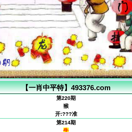
【一肖中平特】493376.com
第220期
猴
开:???准
第214期
牛